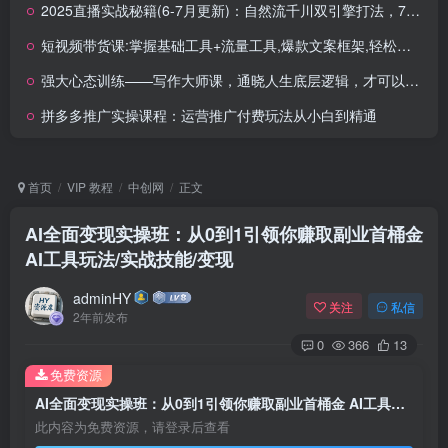
2025直播实战秘籍(6-7月更新)：自然流千川双引擎打法，7天转型运营型主播
短视频带货课:掌握基础工具+流量工具,爆款文案框架,轻松实现创收
强大心态训练——写作大师课，通晓人生底层逻辑，才可以写出好故事
拼多多推广实操课程：运营推广付费玩法从小白到精通
首页
VIP 教程
中创网
正文
AI全面变现实操班：从0到1引领你赚取副业首桶金
AI工具玩法/实战技能/变现
adminHY
关注
私信
2年前发布
0
366
13
免费资源
AI全面变现实操班：从0到1引领你赚取副业首桶金 AI工具玩法/实战技能/变现
此内容为免费资源，请登录后查看