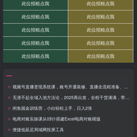
视频号直播变现系统课，账号开通装修、直播全流程准备、私域流量运营、成交转化技巧等
无潜不起全域入池方法论，​2025再出发，全程干货满满，带你掌握全域入池关键技巧
闲鱼掘金训练营，小白轻松上手，日入2张
电商对账实操课从0到1搭建Excel电商对账模版
便捷低延迟局域网投屏工具