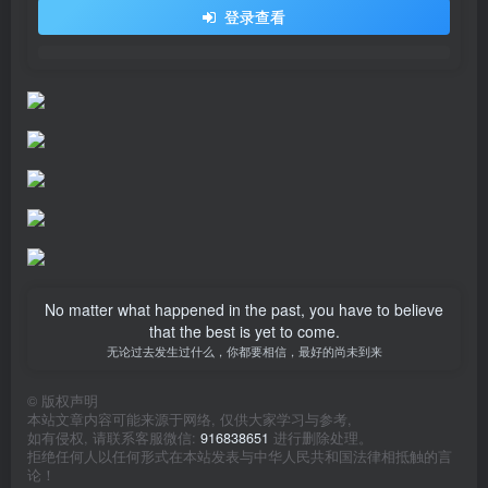
登录查看
No matter what happened in the past, you have to believe
that the best is yet to come.
无论过去发生过什么，你都要相信，最好的尚未到来
©
版权声明
本站文章内容可能来源于网络, 仅供大家学习与参考,
如有侵权, 请联系客服微信:
916838651
进行删除处理。
拒绝任何人以任何形式在本站发表与中华人民共和国法律相抵触的言
论！