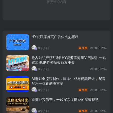
暂无评论内容
HY资源库首页广告位火热招租
10001W+
3个月前
免费
抢占知识经济红利! HY资源库海量VIP教程+一站
式加盟,助你资源收益双丰收
3个月前
10000W+
AI电影全流程制作，脚本生成与视频设计，配音
配乐一体化解决方案
10000W+
3个月前
免费
道德经实修营，一起探索道德经的深邃智慧
10000W+
3个月前
免费