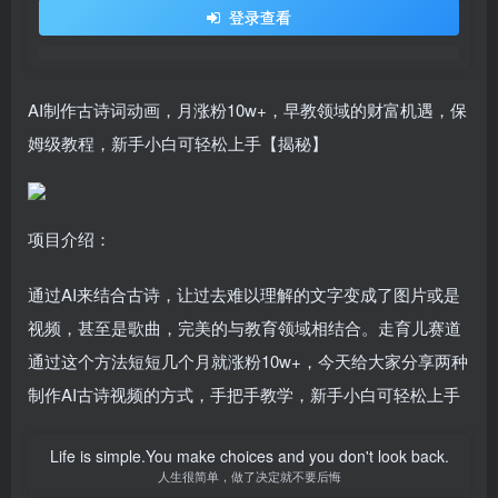
登录查看
AI制作古诗词动画，月涨粉10w+，早教领域的财富机遇，保
姆级教程，新手小白可轻松上手【揭秘】
项目介绍：
通过AI来结合古诗，让过去难以理解的文字变成了图片或是
视频，甚至是歌曲，完美的与教育领域相结合。走育儿赛道
通过这个方法短短几个月就涨粉10w+，今天给大家分享两种
制作AI古诗视频的方式，手把手教学，新手小白可轻松上手
Life is simple.You make choices and you don't look back.
人生很简单，做了决定就不要后悔