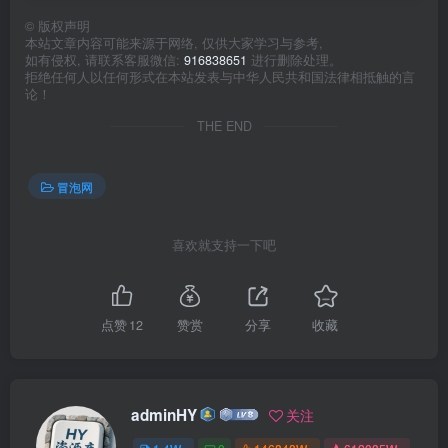
©
版权声明
本站文章内容可能来源于网络, 仅供大家学习与参考,
如有侵权, 请联系客服微信:
916838651
进行删除处理。
拒绝任何人以任何形式在本站发表与中华人民共和国法律相抵触的言
论！
THE END
冒泡网
喜欢就支持一下吧
点赞
12
赞赏
分享
收藏
adminHY
关注