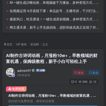
AI一键生成沙雕动画，单视频破千万播放，多种变现方式，日入2000+
短视频运营-6月底线下课：单品起号，主播培训，千川打法等/录音+文字+课件
最新风口，吃瓜赛道！一键生成原创视频，多种变现方式，轻松日入10.
网文通关课，新手上手实操训练，进阶和拔高真正实现了对网文写作的知识点全覆盖
首页
VIP 教程
冒泡网
正文
AI制作古诗词动画，月涨粉10w+，早教领域的财
富机遇，保姆级教程，新手小白可轻松上手
adminHY
关注
私信
2年前发布
0
368
12
免费资源
AI制作古诗词动画，月涨粉10w+，早教领域的财富机遇，保姆级教程，新手小白可轻松上手
此内容为免费资源，请登录后查看