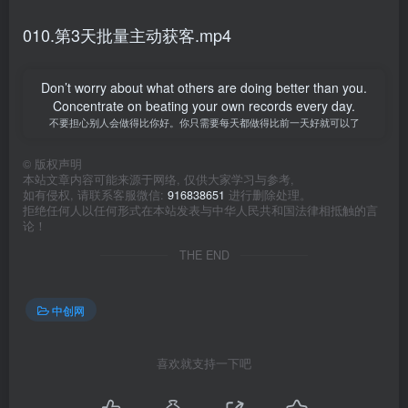
010.第3天批量主动获客.mp4
Don’t worry about what others are doing better than you.
Concentrate on beating your own records every day.
不要担心别人会做得比你好。你只需要每天都做得比前一天好就可以了
©
版权声明
本站文章内容可能来源于网络, 仅供大家学习与参考,
如有侵权, 请联系客服微信:
916838651
进行删除处理。
拒绝任何人以任何形式在本站发表与中华人民共和国法律相抵触的言
论！
THE END
中创网
喜欢就支持一下吧