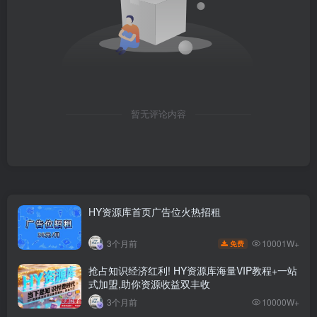
暂无评论内容
HY资源库首页广告位火热招租
10001W+
3个月前
免费
抢占知识经济红利! HY资源库海量VIP教程+一站
式加盟,助你资源收益双丰收
3个月前
10000W+