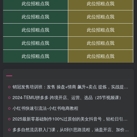
销冠发售培训班：发售 操盘+情商 飙升+卖点 提炼，实战提升百万业绩
2024-TEMU拼多多·跨境开店、运营、选品（25节视频课）
小红书快速引流法-小红书电商教程
2025最新零基础制作100%过原创的美女抖音号，轻松日引百粉，后端转化日入5张
多多自然流店群入门课，从0到1思路流程，涵盖开店、加价、截流等关键环节