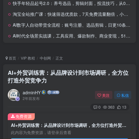
快手年轻品起号2.0：养号选品，剪辑封面，投流技巧，从0到爆单全流程
淘宝全站推广课：快速筛选优质款，7天免费流量翻倍，小爆款群策略
AI数字人自动带货全流程：账号注册、选品剪辑，日更10条作品自动化变现
AI时代全场景实战课，工具应用、爆款制作、商业变现，51节掌握月入2万+
首页
VIP 教程
中创网
正文
AI+外贸训练营：从品牌设计到市场调研，全方位
打造外贸竞争力
adminHY
关注
私信
2年前发布
0
363
13
免费资源
AI+外贸训练营：从品牌设计到市场调研，全方位打造外贸竞争力
此内容为免费资源，请登录后查看