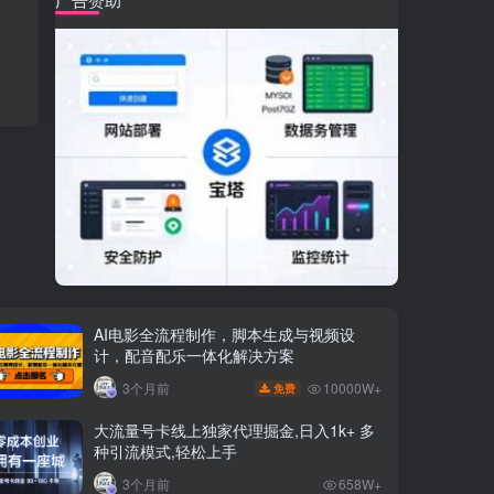
AI电影全流程制作，脚本生成与视频设
计，配音配乐一体化解决方案
10000W+
3个月前
免费
大流量号卡线上独家代理掘金,日入1k+ 多
种引流模式,轻松上手
3个月前
658W+