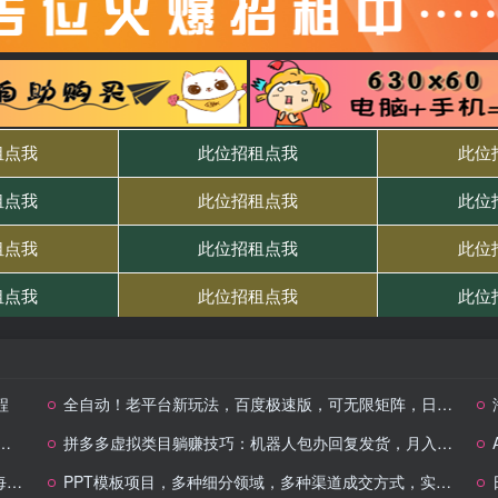
程
全自动！老平台新玩法，百度极速版，可无限矩阵，日入300+
拼多多虚拟类目躺赚技巧：机器人包办回复发货，月入 1-3W 不是梦
+
PPT模板项目，多种细分领域，多种渠道成交方式，实操教学