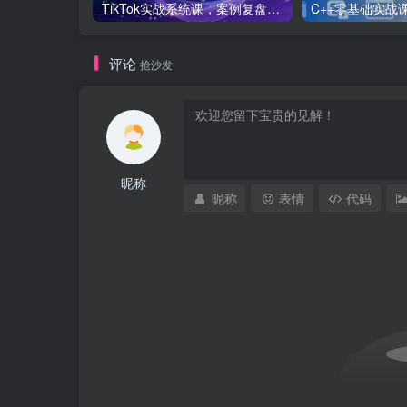
TikTok实战系统课，案例复盘、数据解析、运营执行，从0到1构建千万级电商体系（更新）
评论
抢沙发
昵称
昵称
表情
代码