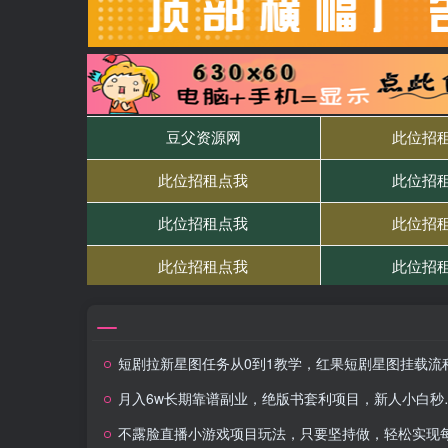
短剧拉新星图任务从0到1教学，红果短剧星图挂载流
月入6w长期靠谱副业，绝版书套利项目，新人小白秒上手
不露脸直播小游戏项目玩法，只要坚持做，轻松实现每天300