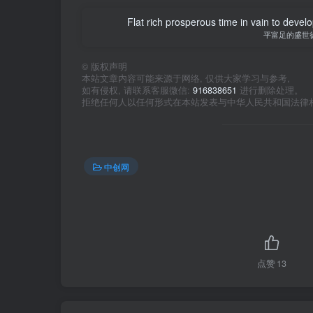
Flat rich prosperous time in vain to devel
平富足的盛世
©
版权声明
本站文章内容可能来源于网络, 仅供大家学习与参考,
如有侵权, 请联系客服微信:
916838651
进行删除处理。
拒绝任何人以任何形式在本站发表与中华人民共和国法律
中创网
点赞
13