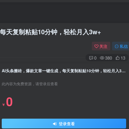
每天复制粘贴10分钟，轻松月入3w+
关注
私信
0
380
13
AI头条搬砖，爆款文章一键生成，每天复制粘贴10分钟，轻松月入3w+
此内容为免费资源，请登录后查看
0
￥
登录查看