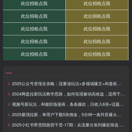
2025公众号变现全攻略：流量池玩法+多领域爆文+AI漫画，新手快速盈利
2024网盘拉新玩法教学思路，如何实现被动高收益，适用于个人 工作室 小白
视频号新玩法，AI做职场漫画，条条爆款，日收入6张+话题热度高，附详细拆解教程
2025最强拉新，单用户下载5块佣金，5分钟一条抖音爆火原创对口型视频，…
2025小红书带货陪跑营干货-17期：从流量分发到爆款筛选 打造高效运营闭环