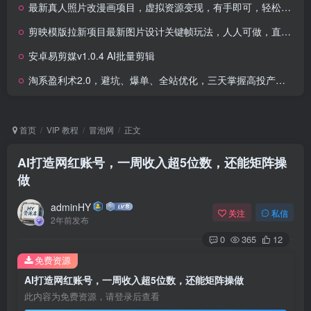
最新真人照片改漫画项目，虚拟资源变现，有手即可，轻松每天300+
剪映模版拉新项目最新图片设计关键帧玩法，人人可做，直接抄，月入1w+
安卓易剪媒v1.0.4 AI批量剪辑
淘系盈利术2.0，避坑、爆单、全站优化，三天掌握高投产玩法，实现月利润翻倍！
首页
VIP 教程
冒泡网
正文
AI打造网红账号，一周收入超5位数，还能矩阵操
做
adminHY
关注
私信
2年前发布
0
365
12
免费资源
AI打造网红账号，一周收入超5位数，还能矩阵操做
此内容为免费资源，请登录后查看