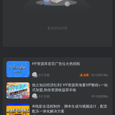
暂无评论内容
HY资源库首页广告位火热招租
10001W+
3个月前
免费
抢占知识经济红利! HY资源库海量VIP教程+一站
式加盟,助你资源收益双丰收
3个月前
10000W+
AI电影全流程制作，脚本生成与视频设计，配音
配乐一体化解决方案