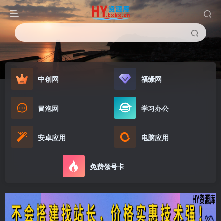
中创网
福缘网
冒泡网
学习办公
安卓应用
电脑应用
免费领号卡