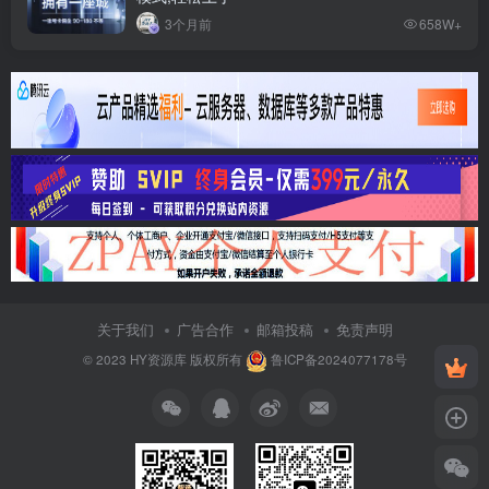
3个月前
658W+
关于我们
广告合作
邮箱投稿
免责声明
© 2023
HY资源库
版权所有
鲁ICP备2024077178号