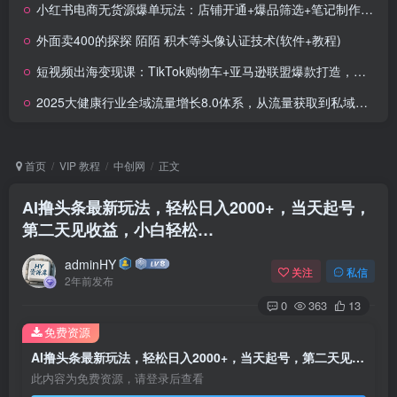
小红书电商无货源爆单玩法：店铺开通+爆品筛选+笔记制作，一晚爆单500+
外面卖400的探探 陌陌 积木等头像认证技术(软件+教程)
短视频出海变现课：TikTok购物车+亚马逊联盟爆款打造，三个视频爆粉2万+
2025大健康行业全域流量增长8.0体系，从流量获取到私域沉淀的完整商业闭环
首页
VIP 教程
中创网
正文
AI撸头条最新玩法，轻松日入2000+，当天起号，
第二天见收益，小白轻松…
adminHY
关注
私信
2年前发布
0
363
13
免费资源
AI撸头条最新玩法，轻松日入2000+，当天起号，第二天见收益，小白轻松…
此内容为免费资源，请登录后查看