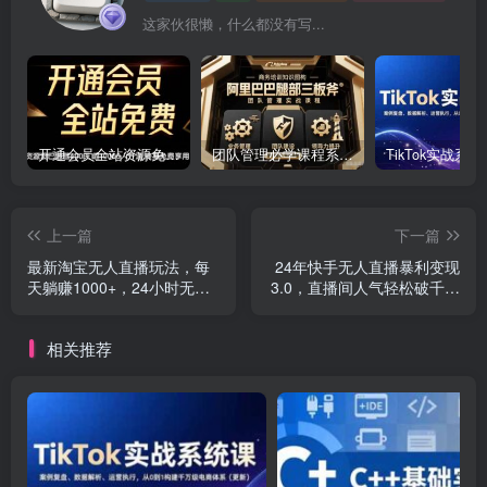
这家伙很懒，什么都没有写...
开通会员全站资源免费下载 开通VIP会员 HY资源库
团队管理必学课程系列，阿里巴巴“腿部三板斧”
上一篇
下一篇
最新淘宝无人直播玩法，每
24年快手无人直播暴利变现
天躺赚1000+，24小时无人
3.0，直播间人气轻松破千上
值守，不违规不封号
热门，普通人也能…
相关推荐