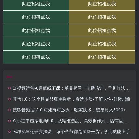
短视频运营-6月底线下课：单品起号，主播培训，千川打法等/录音+文字+课件
开悟1.0：这个世界只尊重强者，看透本质-了解人性-升级思维
搜狐音频挂ji3.0.可矩阵可放大，独家技术，稳定月入5000+
AI小红书虚拟电商5.0，从精准选品、高效创作到，店铺运营的全链路实战课程，月入1W（更新中）
私域流量运营实操课，每个章节都是实操干货，学完就能上手