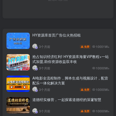
HY资源库首页广告位火热招租
10001W+
3个月前
免费
抢占知识经济红利! HY资源库海量VIP教程+一站
式加盟,助你资源收益双丰收
3个月前
10000W+
AI电影全流程制作，脚本生成与视频设计，配音
配乐一体化解决方案
10000W+
3个月前
免费
道德经实修营，一起探索道德经的深邃智慧
10000W+
3个月前
免费