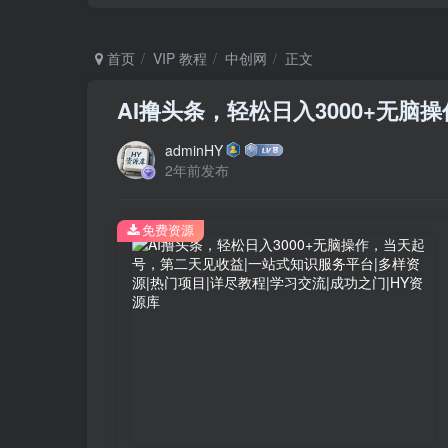
首页
VIP 教程
中创网
正文
AI撸头条，轻松日入3000+无
adminHY
2年前发布
免费资源