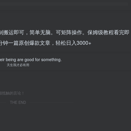
制搬运即可，简单无脑。可矩阵操作。保姆级教程看完即
钟一篇原创爆款文章，轻松日入3000+
their being are good for something.
天生我才必有用
相抵触的言论！
THE END