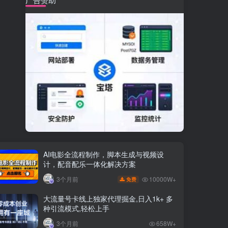
AI电影全流程制作，脚本生成与视频设
计，配音配乐一体化解决方案
10000W+
3个月前
免费
大流量号卡线上独家代理掘金,日入1k+ 多
种引流模式,轻松上手
3个月前
658W+