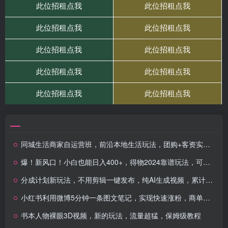
同城生活商家自运营班，前沿本地生活玩法，团购+客资实战全链路（34节课）
爆！新风口！小白也能日入400+，得物2024靠谱玩法，可矩阵放大，单号轻松月入1W+
分成计划新玩法，不用剪辑一键发布，纯AI生成视频，累计收入达5.1W
小红书利用微博5分钟一条图文笔记，实现快速涨粉，商单接到手软
书本人物裸眼3D视频，新的玩法，流量超猛，保姆级教程