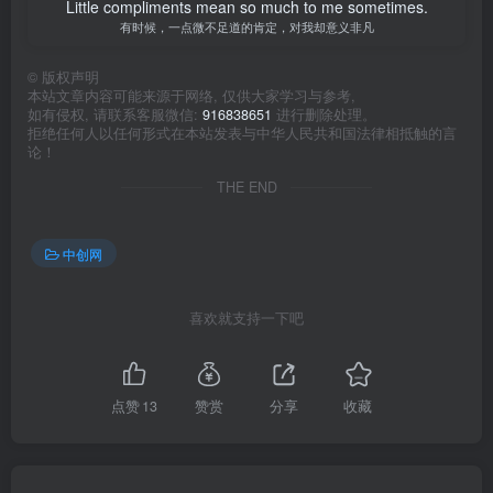
Little compliments mean so much to me sometimes.
有时候，一点微不足道的肯定，对我却意义非凡
©
版权声明
本站文章内容可能来源于网络, 仅供大家学习与参考,
如有侵权, 请联系客服微信:
916838651
进行删除处理。
拒绝任何人以任何形式在本站发表与中华人民共和国法律相抵触的言
论！
THE END
中创网
喜欢就支持一下吧
点赞
13
赞赏
分享
收藏