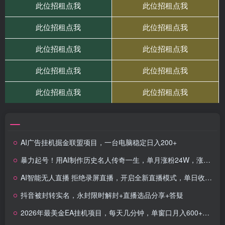
AI广告挂机掘金联盟项目，一台电脑稳定日入200+
暴力起号！用AI制作历史名人传奇一生，单月涨粉24W，涨粉+变现赛道黑马来了
AI智能无人直播 拒绝录屏直播，开启全新直播模式，单日收益1000+ 新手…
抖音被封转实名，永封限时解封+直播选品分享+答疑
2026年最美金EA挂机项目，每天几分钟，单窗口月入600+，可矩阵，一台电脑支持多开窗口无任何…