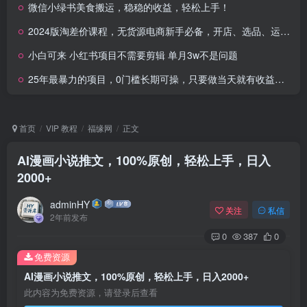
微信小绿书美食搬运，稳稳的收益，轻松上手！
2024版淘差价课程，无货源电商新手必备，开店、选品、运营、推广全攻略
小白可来 小红书项目不需要剪辑 单月3w不是问题
25年最暴力的项目，0门槛长期可操，只要做当天就有收益，无脑轻松日入多张
首页
VIP 教程
福缘网
正文
AI漫画小说推文，100%原创，轻松上手，日入
2000+
adminHY
关注
私信
2年前发布
0
387
0
免费资源
AI漫画小说推文，100%原创，轻松上手，日入2000+
此内容为免费资源，请登录后查看