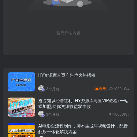
暂无评论内容
HY资源库首页广告位火热招租
10001W+
3个月前
免费
抢占知识经济红利! HY资源库海量VIP教程+一站
式加盟,助你资源收益双丰收
3个月前
10000W+
AI电影全流程制作，脚本生成与视频设计，配音
配乐一体化解决方案