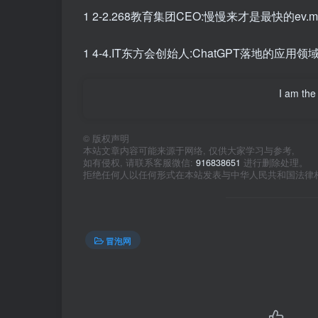
1 2-2.268教育集团CEO:慢慢来才是最快的ev.m
1 4-4.IT东方会创始人:ChatGPT落地的应用领域_
I am the 
©
版权声明
本站文章内容可能来源于网络, 仅供大家学习与参考,
如有侵权, 请联系客服微信:
916838651
进行删除处理。
拒绝任何人以任何形式在本站发表与中华人民共和国法律
冒泡网