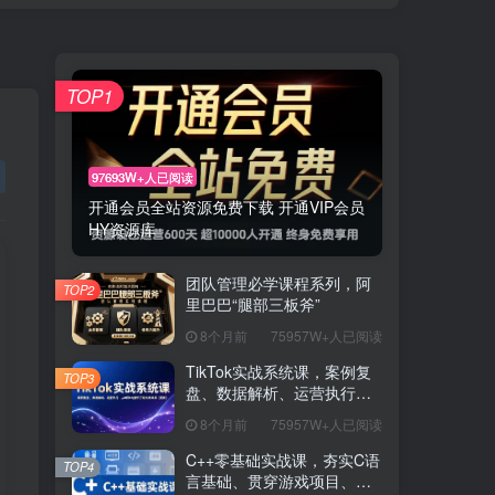
TOP1
97693W+人已阅读
开通会员全站资源免费下载 开通VIP会员
HY资源库
团队管理必学课程系列，阿
TOP2
里巴巴“腿部三板斧”
8个月前
75957W+人已阅读
TikTok实战系统课，案例复
TOP3
盘、数据解析、运营执行，
从0到1构建千万级电商体系
8个月前
75957W+人已阅读
（更新）
C++零基础实战课，夯实C语
TOP4
言基础、贯穿游戏项目、掌