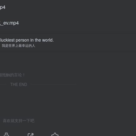
p4
ev.mp4
luckiest person in the world.
我是世界上最幸运的人
相抵触的言论！
THE END
喜欢就支持一下吧