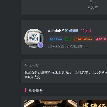
点赞
12
adminHY
关注
1.4W+
0
146848W+
6120
这家伙很懒，什么都没有写...
上一篇
私密百分百成交流程线上训练营，绝对成交，让60分卖
100分成交
相关推荐