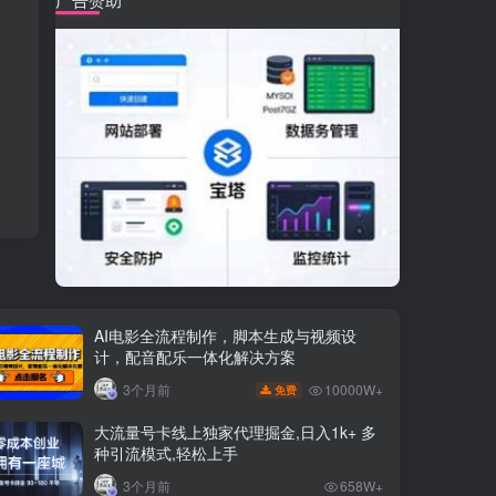
AI电影全流程制作，脚本生成与视频设
计，配音配乐一体化解决方案
10000W+
3个月前
免费
大流量号卡线上独家代理掘金,日入1k+ 多
种引流模式,轻松上手
3个月前
658W+