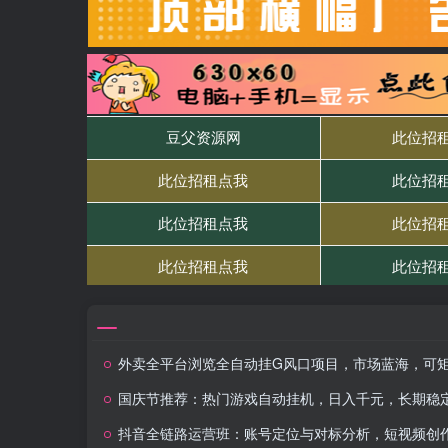
外卖全平台浏览全自动挂G风口项目，市场蓝海，可矩阵，轻松日入5张
国庆节推荐：热门游戏自动挂机，日入千元，长期稳
抖音全链路运营班：账号定位与对标分析，短视频创作，投流变现与私域搭