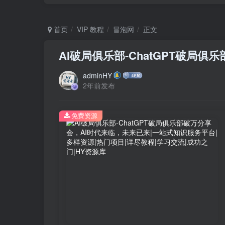
首页
VIP 教程
冒泡网
正文
AI破局俱乐部-ChatGPT破局
adminHY
2年前发布
免费资源