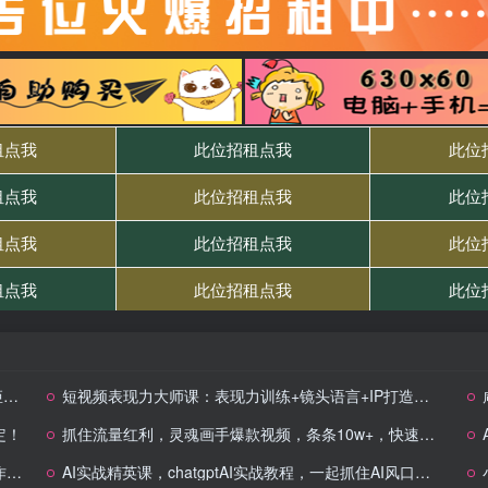
+
短视频表现力大师课：表现力训练+镜头语言+IP打造，解锁3秒抓住流量密码
定！
抓住流量红利，灵魂画手爆款视频，条条10w+，快速涨粉，操作简单
建
AI实战精英课，chatgptAI实战教程，一起抓住AI风口的机会