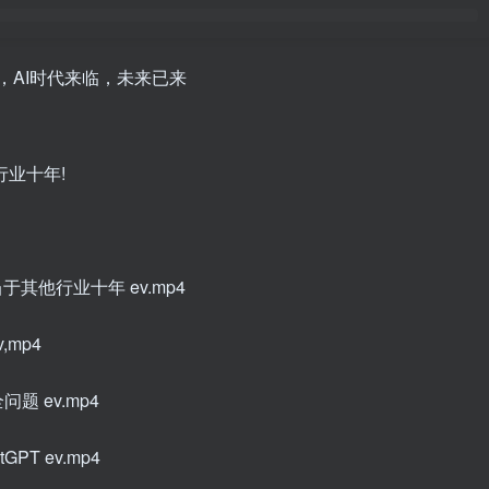
会，AI时代来临，未来已来
行业十年!
当于其他行业十年 ev.mp4
v,mp4
题 ev.mp4
PT ev.mp4