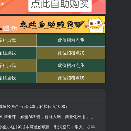
咸鱼轻资产当日出单，轻松日入1000+
AI-商业课：涵盖AI科普，智能大脑，商业化应用，助力年轻人逆袭职场晋升
小鱼小红书0成本赚差价项目，利润空间非常大，尽早入手，多赚钱。