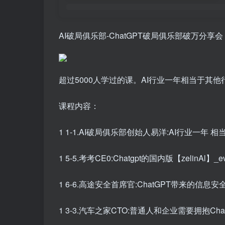
AI破局俱乐部-ChatGPT破局俱乐部破万分享
超过5000人学过的课。AI行业一年相当于其他
课程内容：
1 1-1.AI破局俱乐部创始人易洋:AI行业一年 相
1 5-5.考考CE0:Chatgpt的国内版【zelinAl】_e
1 6-6.高途安全首席官:ChatGPT带来的信息安全问
1 3-3.汽车之家CTO:普通人和企业需要拥抱ChatG