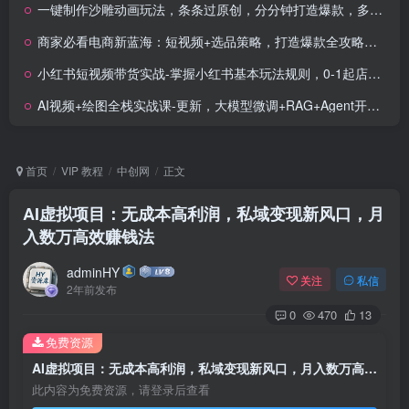
一键制作沙雕动画玩法，条条过原创，分分钟打造爆款，多平台賺收益
商家必看电商新蓝海：短视频+选品策略，打造爆款全攻略，月入10w+
小红书短视频带货实战-掌握小红书基本玩法规则，0-1起店进阶项目拆解
AI视频+绘图全栈实战课-更新，大模型微调+RAG+Agent开发，掌握核心技术月入2万
首页
VIP 教程
中创网
正文
AI虚拟项目：无成本高利润，私域变现新风口，月
入数万高效赚钱法
adminHY
关注
私信
2年前发布
0
470
13
免费资源
AI虚拟项目：无成本高利润，私域变现新风口，月入数万高效赚钱法
此内容为免费资源，请登录后查看