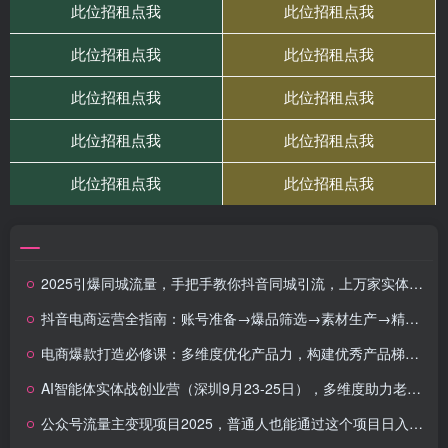
2025引爆同城流量，手把手教你抖音同城引流，上万家实体店实战营销经验
抖音电商运营全指南：账号准备→爆品筛选→素材生产→精准投放→数据优化
电商爆款打造必修课：多维度优化产品力，构建优秀产品梯队，轻松打造爆款
AI智能体实体战创业营（深圳9月23-25日），多维度助力老板、管理层、员工提升效能
公众号流量主变现项目2025，普通人也能通过这个项目日入四位数