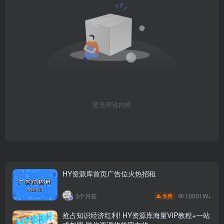
暂无评论内容
HY资源库首页广告位火热招租
10001W+
3个月前
免费
抢占知识经济红利! HY资源库海量VIP教程+一站