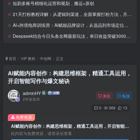
短剧多账号精细化运营和规划，搬运+原创
21天打粉教程详解：从逻辑到渠道，全面掌握打粉方法，月入百万高效方法
AI+跨境电商训练营：AI赋能品牌设计，从选品到市场定位实战
Deepseek结合今日头条全网最新玩法，单日收益突破3000+，只需要简单的…
首页
VIP 教程
中创网
正文
AI赋能内容创作：构建思维框架，精通工具运用，
开启智能写作与爆文秘诀
adminHY
关注
私信
2年前发布
0
369
13
免费资源
AI赋能内容创作：构建思维框架，精通工具运用，开启智能写作与爆文秘诀
此内容为免费资源，请登录后查看