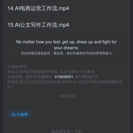
14.AI电商运营工作流.mp4
15.AI公文写作工作流.mp4
No matter how you feel, get up, dress up and fight for
your dreams.
无论你现在感觉如何，请起床、穿好衣服然后为你的梦想而奋斗
©
版权声明
本站文章内容可能来源于网络, 仅供大家学习与参考,
如有侵权, 请联系客服微信:
916838651
进行删除处理。
拒绝任何人以任何形式在本站发表与中华人民共和国法律相抵触的言
论！
THE END
中创网
喜欢就支持一下吧