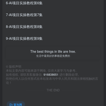
6-AI项目实操教程第6集
7-AI项目实操教程第7集
8-AI项目实操教程第8集
9-AI项目实操教程第9集
The best things in life are free.
生活中最美好的事都是免费的
©
版权声明
本站文章内容可能来源于网络, 仅供大家学习与参考,
如有侵权, 请联系客服微信:
916838651
进行删除处理。
拒绝任何人以任何形式在本站发表与中华人民共和国法律相抵触的言
论！
THE END
冒泡网