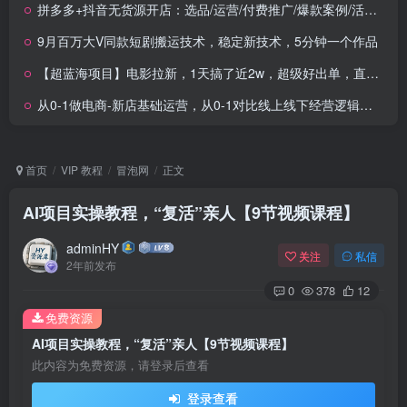
拼多多+抖音无货源开店：选品/运营/付费推广/爆款案例/活动策划/最新打法/获取流量等
9月百万大V同款短剧搬运技术，稳定新技术，5分钟一个作品
【超蓝海项目】电影拉新，1天搞了近2w，超级好出单，直接起飞
从0-1做电商-新店基础运营，从0-1对比线上线下经营逻辑，特别适合新店新手理解
首页
VIP 教程
冒泡网
正文
AI项目实操教程，“复活”亲人【9节视频课程】
adminHY
关注
私信
2年前发布
0
378
12
免费资源
AI项目实操教程，“复活”亲人【9节视频课程】
此内容为免费资源，请登录后查看
登录查看