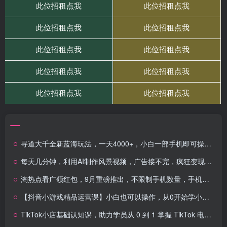
寻道大千全新蓝海玩法，一天4000+，小白一部手机即可操作，无脑变现玩法！
每天几分钟，利用AI制作风景视频，广告接不完，疯狂变现，手把手教你
淘热点看广领红包，9月重磅推出，不限制手机数量，手机越多，收益越高，一天8张
【抖音小游戏精品运营课】小白也可以操作，从0开始学小游戏运营，操作…
TikTok小店基础认知课，助力学员从 0 到 1 掌握 TikTok 电商运营全链路认知