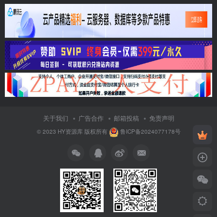
关于我们
广告合作
邮箱投稿
免责声明
© 2023
HY资源库
版权所有
鲁ICP备2024077178号