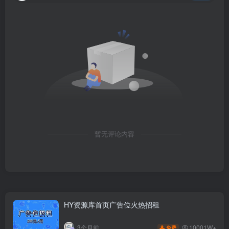
暂无评论内容
HY资源库首页广告位火热招租
10001W+
3个月前
免费