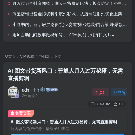
月入过万的抖音团购，懒人带货最新玩法，长久稳定！小白轻松上手！
淘宝店铺出售虚拟资料引流到私域，从店铺注册到优化上架全讲解(11节课)
小红书内训营，底层逻辑/定位赛道/账号包装/内容策划/爆款创作/年入百万
用AI自动民间故事做视频号，100%原创，矩阵日入1k+
首页
VIP 教程
中创网
正文
AI 图文带货新风口：普通人月入过万秘籍，无需
直播剪辑
adminHY
关注
私信
2年前发布
0
365
13
免费资源
AI 图文带货新风口：普通人月入过万秘籍，无需直播剪辑
此内容为免费资源，请登录后查看