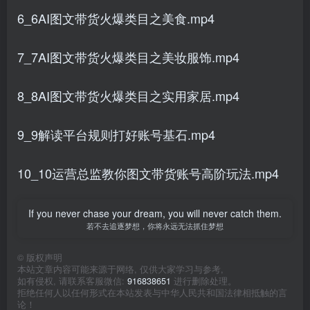
6_6AI图文带货火爆类目之美食.mp4
7_7AI图文带货火爆类目之美妆服饰.mp4
8_8AI图文带货火爆类目之实用家居.mp4
9_9解读平台规则打好账号基石.mp4
10_10运营总监教你图文带货账号高阶玩法.mp4
If you never chase your dream, you will never catch them.
若不去追逐梦想，你将永远无法抓住梦想
©
版权声明
本站文章内容可能来源于网络, 仅供大家学习与参考,
如有侵权, 请联系客服微信:
916838651
进行删除处理。
拒绝任何人以任何形式在本站发表与中华人民共和国法律相抵触的言
论！