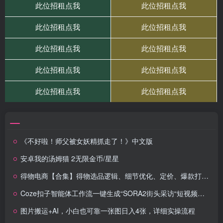
《不好啦！师父被女妖精抓走了！》中文版
安卓我的汤姆猫 2无限金币/星星
得物电商【合集】得物选品逻辑、细节优化、定价、爆款打造，7天打爆单品SOP，细致教学等
Coze扣子智能体工作流一键生成“SORA2街头采访“短视频，全流程保姆级教学
图片搬运+AI，小白也可靠一张图日入4张，详细实操流程