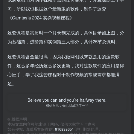
习，所以我也根据这个最新版的软件，制作了这套
《Camtasia 2024 实操视频课程》
这套课程是我历时一个月录制完成的，具体目录如上图，分
为基础篇，进阶篇和实例篇三大部分，共计25节总课时。
这套课程含金量很高，因为我做网创以来就是用的这款软
件，这么多年经历这么多次更新，我对这款软件的应用是得
心应手，学了我这套课程对于制作视频的常规需求都能满
足。
Believe you can and you’re halfway there.
相信自己，你也就成功了一半
©
版权声明
本站文章内容可能来源于网络, 仅供大家学习与参考,
如有侵权, 请联系客服微信:
916838651
进行删除处理。