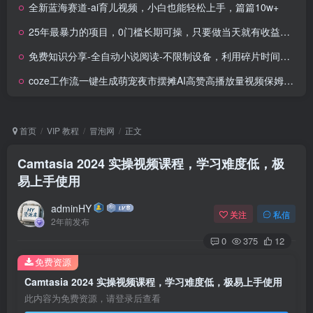
全新蓝海赛道-ai育儿视频，小白也能轻松上手，篇篇10w+
25年最暴力的项目，0门槛长期可操，只要做当天就有收益，无脑轻松日入多张
免费知识分享-全自动小说阅读-不限制设备，利用碎片时间，轻松日入500+
coze工作流一键生成萌宠夜市摆摊AI高赞高播放量视频保姆级拆解教程
首页
VIP 教程
冒泡网
正文
Camtasia 2024 实操视频课程，学习难度低，极
易上手使用
adminHY
关注
私信
2年前发布
0
375
12
免费资源
Camtasia 2024 实操视频课程，学习难度低，极易上手使用
此内容为免费资源，请登录后查看