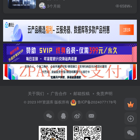
3个月前
658W+
关于我们
广告合作
邮箱投稿
免责声明
© 2023
HY资源库
版权所有
鲁ICP备2024077178号