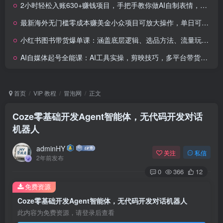
2小时轻松入账630+赚钱项目，手把手教你做AI自制表情，简单易学有手就行
最新海外无门槛零成本赚美金小众项目可放大操作，单日可达300+
小红书图书带货爆单课：涵盖底层逻辑、选品方法、流量玩法，笔记创作，打通卖书各环节
AI自媒体起号全能课：AI工具实操，剪映技巧，多平台带货，0基础快速变现
首页
VIP 教程
冒泡网
正文
Coze零基础开发Agent智能体，无代码开发对话
机器人
adminHY
关注
私信
2年前发布
0
366
12
免费资源
Coze零基础开发Agent智能体，无代码开发对话机器人
此内容为免费资源，请登录后查看