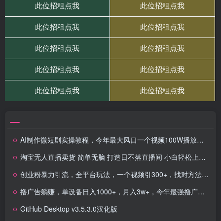
AI制作微短剧实操教程，今年最大风口一个视频100W播放量，附详细实操+变现计划
淘宝无人直播卖货 简单无脑 打造日不落直播间 小白轻松上手，日入1000+
创业粉暴力引流，全平台玩法，一个视频引300+，找对方法和方向，干就行了
撸广告躺赚，单设备日入1000+，月入3w+，今年最强撸广告上线
GitHub Desktop v3.5.3.0汉化版