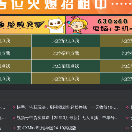
操
快手广告新玩法，刷视频就能轻松挣钱，一天收益10-50+
上
视频号带货实操课【25年3月最新】无人直播、书单号卖货、个人IP口播等，钉钉直播课+资料素材
！
安卓XMind思维导图24.10高级版