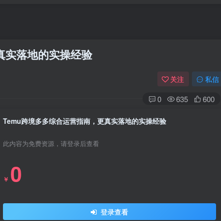
更真实落地的实操经验
关注
私信
0
635
600
Temu跨境多多综合运营指南，更真实落地的实操经验
此内容为免费资源，请登录后查看
0
￥
登录查看