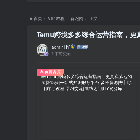
首页
VIP 教程
冒泡网
正文
Temu跨境多多综合运营指南，
adminHY
1年前更新
免费资源