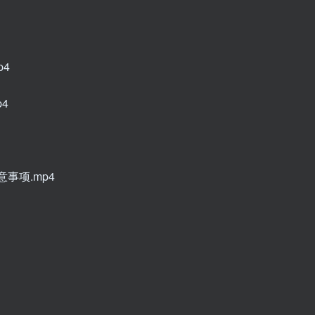
p4
4
事项.mp4