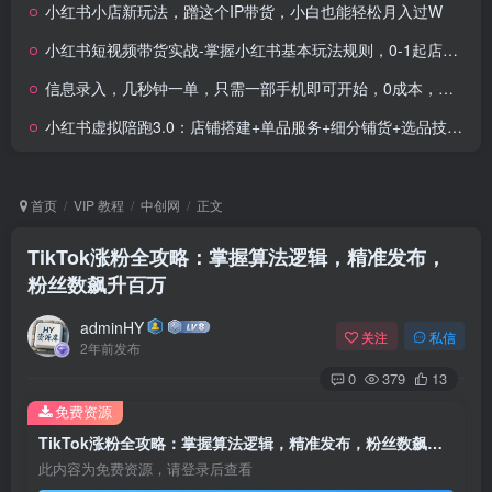
小红书小店新玩法，蹭这个IP带货，小白也能轻松月入过W
小红书短视频带货实战-掌握小红书基本玩法规则，0-1起店进阶项目拆解
信息录入，几秒钟一单，只需一部手机即可开始，0成本，每天1000+
小红书虚拟陪跑3.0：店铺搭建+单品服务+细分铺货+选品技术，单店日入100+
首页
VIP 教程
中创网
正文
TikTok涨粉全攻略：掌握算法逻辑，精准发布，
粉丝数飙升百万
adminHY
关注
私信
2年前发布
0
379
13
免费资源
TikTok涨粉全攻略：掌握算法逻辑，精准发布，粉丝数飙升百万
此内容为免费资源，请登录后查看