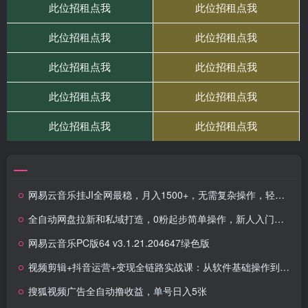
网易云音乐挂JI全网最稳，月入1500+，无需复杂操作，轻松拿收益
全自动网盘拉新和私域打造，0粉起步简单操作，新人入门当月收益5000以上
网易云音乐PC版64 v3.1.21.204647绿色版
视频剪辑+抖音运营+变现全链路实战课：从软件基础操作到高级功能，制作爆款视频并实现稳定变现
搜狐视频广告全自动撸收益，单号日入5张