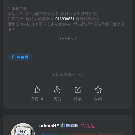
©
版权声明
本站文章内容可能来源于网络, 仅供大家学习与参考,
如有侵权, 请联系客服微信:
916838651
进行删除处理。
拒绝任何人以任何形式在本站发表与中华人民共和国法律相抵触的言
论！
THE END
中创网
喜欢就支持一下吧
点赞
13
赞赏
分享
收藏
adminHY
关注