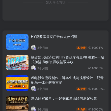
暂无评论内容
HY资源库首页广告位火热招租
10001W+
3个月前
免费
抢占知识经济红利! HY资源库海量VIP教程+一站
式加盟,助你资源收益双丰收
3个月前
10000W+
AI电影全流程制作，脚本生成与视频设计，配音
配乐一体化解决方案
10000W+
3个月前
免费
道德经实修营，一起探索道德经的深邃智慧
10000W+
3个月前
免费