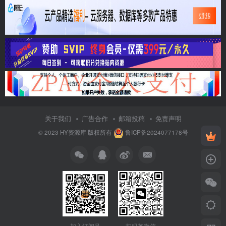
关于我们
广告合作
邮箱投稿
免责声明
© 2023
HY资源库
版权所有
鲁ICP备2024077178号