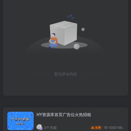
暂无评论内容
HY资源库首页广告位火热招租
10001W+
3个月前
免费