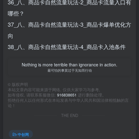
36_八、商品卡自然流量玩法-2_商品卡流量入口有
哪些？
37_八、商品卡自然流量玩法-3_商品卡爆单优化方
向
38_八、商品卡自然流量玩法-4_商品卡入池条件
Nothing is more terrible than ignorance in action.
最可怕的事莫过于无知而行动
©
版权声明
本站文章内容可能来源于网络, 仅供大家学习与参考,
如有侵权, 请联系客服微信:
916838651
进行删除处理。
拒绝任何人以任何形式在本站发表与中华人民共和国法律相抵触的言
论！
THE END
中创网