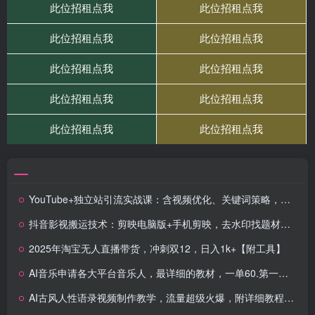
YouTube+独立站引流实战课：含视频优化、关键词策略，讲流量转化与客户开发技巧
抖音影视搬运技术：剪映电脑版+手机剪映，去水印找题材，发布策略
2025年淘宝无人直播带货，冲刺双12，日入1k+【附工具】
AI音乐申请各大平台音乐人，最详细的教材，一单60.第一天25单，日入多张
AI古风人性语录视频制作教学，流量超级火爆，附详细教程，小白轻松上手