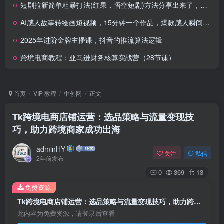
短剧拉新简单粗暴打法(红果，悟空短剧)方法分享出来了，跟着操作看一遍就会
AI感人故事转绘画短视频，15分钟一个作品，爆款感人瞬间转绘画，可做创作者伙伴计划
2025年进阶金牌主播课，抖音的推流算法逻辑
跨境电商教程：亚马逊财务核算实战营（28节课）
首页
VIP 教程
中创网
正文
Tk跨境电商店铺运营：选品策略与流量变现技
巧，助力跨境商家成功出海
adminHY
关注
私信
2年前发布
0
369
13
免费资源
Tk跨境电商店铺运营：选品策略与流量变现技巧，助力跨境商家成功出海
此内容为免费资源，请登录后查看