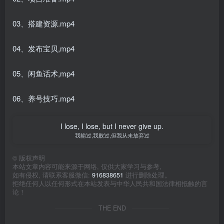
03、搭建资源.mp4
04、发布宝贝,mp4
05、闲鱼话术,mp4
06、养号技巧.mp4
I lose, I lose, but I never give up.
我输过,我败过,但我从未放弃过
©
版权声明
本站文章内容可能来源于网络, 仅供大家学习与参考,
如有侵权, 请联系客服微信:
916838651
进行删除处理。
拒绝任何人以任何形式在本站发表与中华人民共和国法律相抵触的言
论！
THE END