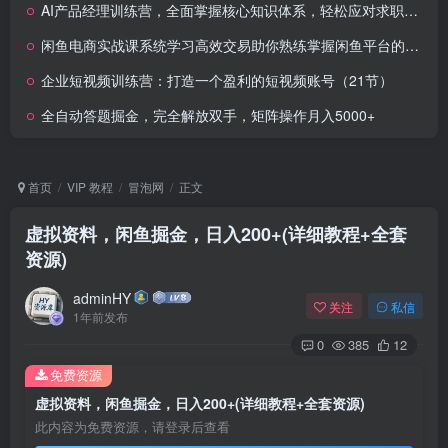
AI产品经理训练营，全面掌握核心知识体系，轻松应对求职转行挑战
闲鱼电商实战课系统学习高效交易助你熟练掌握闲鱼平台的运营技巧
企业短视频训练营：打造一个盈利的短视频账号（21节）
全自动答题掘金，完全解放双手，矩阵操作月入5000+
首页
VIP 教程
冒泡网
正文
虚拟资料，闲鱼掘金，日入200+(详细教程+全套
资源)
adminHY
关注
私信
1年前发布
0
385
12
免费资源
虚拟资料，闲鱼掘金，日入200+(详细教程+全套资源)
此内容为免费资源，请登录后查看