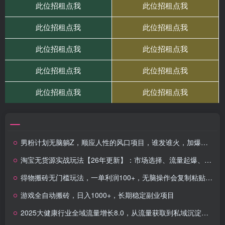
男粉计划无脑躺Z，顺应人性的风口项目，谁发谁火，加爆微信，日入多张
淘宝无货源实战玩法【26年更新】：市场选择、流量起爆、高利润选品，单店月利润1-4w
得物搬砖无门槛玩法，一单利润100+，无脑操作会复制粘贴就行
游戏全自动搬砖，日入1000+，长期稳定副业项目
2025大健康行业全域流量增长8.0，从流量获取到私域沉淀完整商业闭环