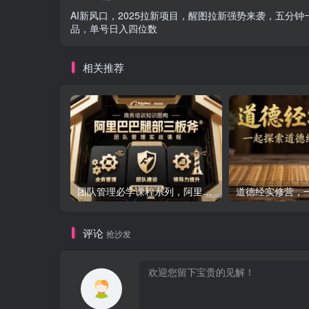
AI新风口，2025拉新项目，醒图拉新强势来袭，五分钟
品，单号日入四位数
相关推荐
团队管理必学课程系列，阿里巴巴“腿部三板斧”
评论
抢沙发