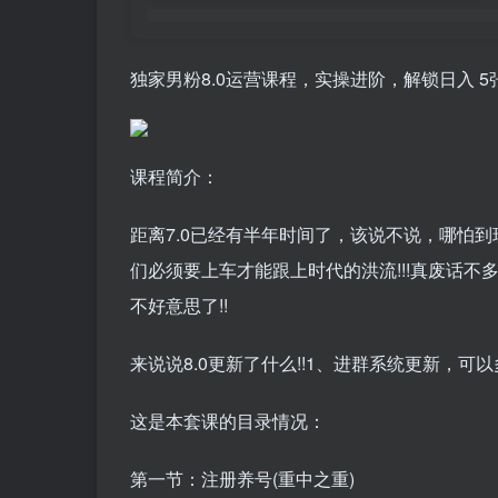
独家男粉8.0运营课程，实操进阶，解锁日入 5
课程简介：
距离7.0已经有半年时间了，该说不说，哪怕到
们必须要上车才能跟上时代的洪流!!!真废话
不好意思了!!
来说说8.0更新了什么!!1、进群系统更新，可
这是本套课的目录情况：
第一节：注册养号(重中之重)