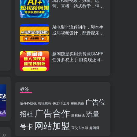
玩转AI短视频：剪辑、运
营、直播一站式教学，轻松
打造流量神话
AI电影全流程制作，脚本生
成与视频设计，配音配乐一
体化解决方案
趣闲赚是实用悬赏兼职APP
任务多易上手 能提现还可邀
友分成
标签
广告位
做任务赚钱
剪辑教程
去水印工具
在家躺赚
广告合作
招租
流量
TikTok实战系统课，案例复盘、数据解析、运营执行，从0到1构建千万级电商体系（更新）
C++零基础实战课，夯实C语言基础、贯穿游戏项目、掌握开发思维，学成可挑战月薪15K+岗位
PS全能实战课：抠图修图、人像精修、电商美工，0基础变身设计达人
影视解说
网站加盟
号卡
豆父去水印
趣闲赚
篇