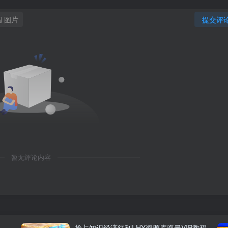
图片
提交评
暂无评论内容
抢占知识经济红利! HY资源库海量VIP教程