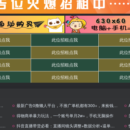
最新广告0撸懒人平台，不推广单机都有300+，来捡钱，简单无脑稳定可批量
得物商单暴力玩法，一个账号单月2w+，手机无脑操作
定
抖音直播带货必看：直播间镜头调整+数据分析+逼单话术，提升直播间人气