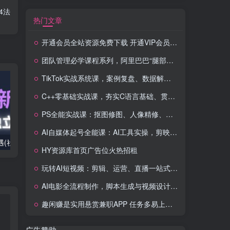
4法
热门文章
开通会员全站资源免费下载 开通VIP会员 HY资源库
团队管理必学课程系列，阿里巴巴“腿部三板斧”
TikTok实战系统课，案例复盘、数据解析、运营执行，从0到1构建千万级电商体系（更新）
C++零基础实战课，夯实C语言基础、贯穿游戏项目、掌握开发思维，学成可挑战月薪15K+岗位
PS全能实战课：抠图修图、人像精修、电商美工，0基础变身设计达人
AI自媒体起号全能课：AI工具实操，剪映技巧，多平台带货，0基础快速变现
2025出海新机遇(社媒+独立站),海外新机遇,实现独立站的高效运营与出海
室内外AI设计课,一站式覆盖建筑,室内,景观,平面,展陈五大热门品类,解锁设计行业的全新可能
HY资源库首页广告位火热招租
玩转AI短视频：剪辑、运营、直播一站式教学，轻松打造流量神话
AI电影全流程制作，脚本生成与视频设计，配音配乐一体化解决方案
趣闲赚是实用悬赏兼职APP 任务多易上手 能提现还可邀友分成
广告赞助