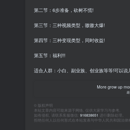
第二节：6步准备，砍树不慌!
第三节：三种视频类型，嗷嗷大爆!
第四节：三种变现类型，同时收益!
第五节：福利!!!
适合人群：小白、副业族、创业族等等!可以说
More grow up mor
越
©
版权声明
本站文章内容可能来源于网络, 仅供大家学习与参考,
如有侵权, 请联系客服微信:
916838651
进行删除处理。
拒绝任何人以任何形式在本站发表与中华人民共和国法律