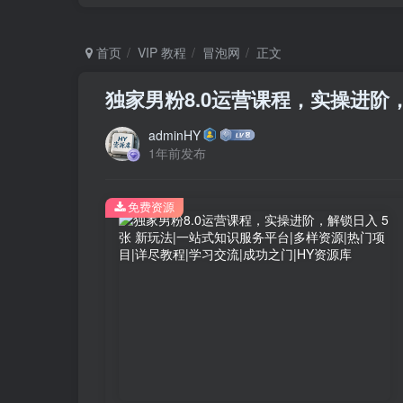
首页
VIP 教程
冒泡网
正文
独家男粉8.0运营课程，实操进阶，
adminHY
1年前发布
免费资源