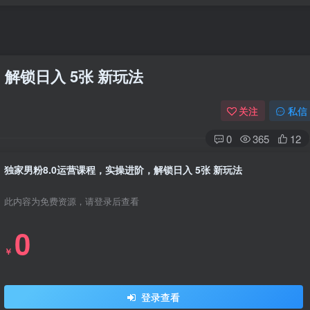
解锁日入 5张 新玩法
关注
私信
0
365
12
独家男粉8.0运营课程，实操进阶，解锁日入 5张 新玩法
此内容为免费资源，请登录后查看
0
￥
登录查看