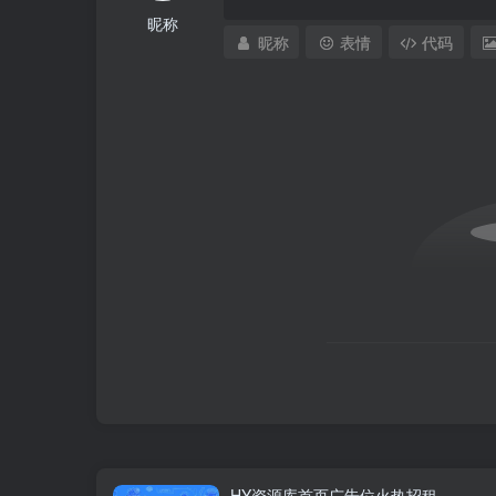
昵称
昵称
表情
代码
HY资源库首页广告位火热招租