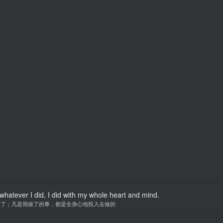
 whatever I did, I did with my whole heart and mind.
做了；凡是我做了的事，都是全身心地投入去做的