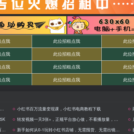
小红书百万流量变现课，小红书电商教程下载
5K
转发视频一天3张+，正规平台放心做，不看播放量，不看粉丝量，一个任务几分钟完成
W
新手如何从0-1玩转小红书店铺，无需囤货、无需出镜，可在家低成本运营开店