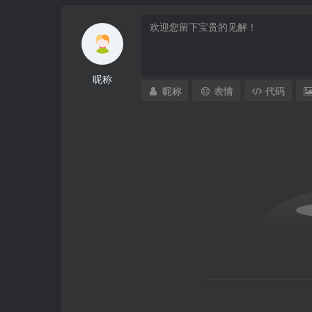
昵称
昵称
表情
代码