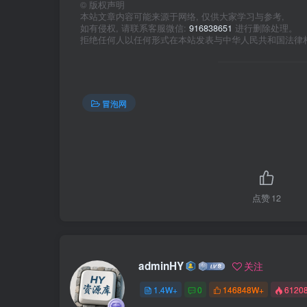
©
版权声明
本站文章内容可能来源于网络, 仅供大家学习与参考,
如有侵权, 请联系客服微信:
916838651
进行删除处理。
拒绝任何人以任何形式在本站发表与中华人民共和国法律
冒泡网
点赞
12
adminHY
关注
1.4W+
0
146848W+
6120