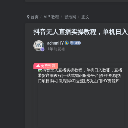
首页
VIP 教程
冒泡网
正文
抖音无人直播实操教程，单机日入
adminHY
1年前发布
免费资源