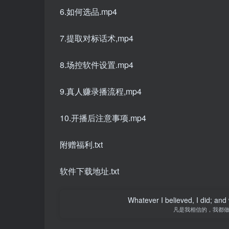
6.如何选品.mp4
7.提取对标话术,mp4
8.场控软件设置.mp4
9.真人赚录播流程,mp4
10.开播后注意事项.mp4
附赠福利.txt
软件下载地址.txt
Whatever I believed, I did; and
凡是我相信的，我都