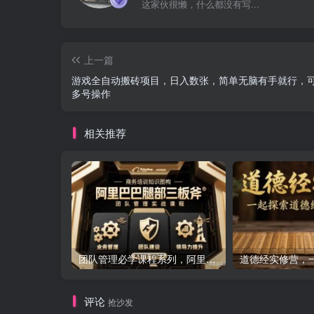
这家伙很懒，什么都没有写...
上一篇
游戏全自动搬砖项目，日入数张，简单无脑有手就行，
多号操作
相关推荐
团队管理必学课程系列，阿里巴巴“腿部三板斧”
评论
抢沙发