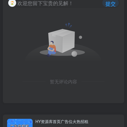
欢迎您留下宝贵的见解！
提交
暂无评论内容
HY资源库首页广告位火热招租