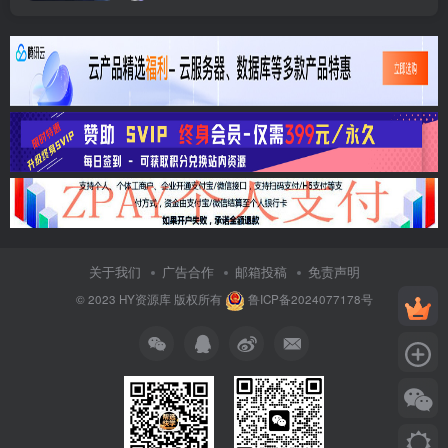
关于我们
广告合作
邮箱投稿
免责声明
© 2023
HY资源库
版权所有
鲁ICP备2024077178号