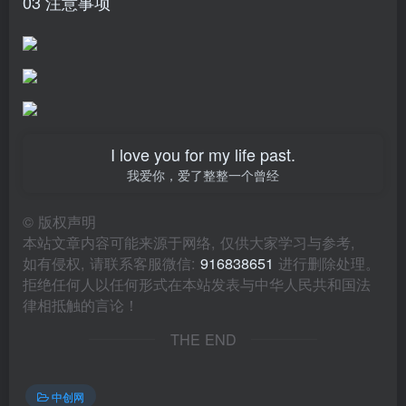
03 注意事项
I love you for my life past.
我爱你，爱了整整一个曾经
©
版权声明
本站文章内容可能来源于网络, 仅供大家学习与参考,
如有侵权, 请联系客服微信:
916838651
进行删除处理。
拒绝任何人以任何形式在本站发表与中华人民共和国法
律相抵触的言论！
THE END
中创网