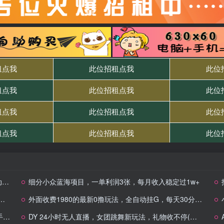
手
细分小众蓝海项目，一单利润3张，每月收入稳定过1w+
外面收费1980的最新0撸玩法，全自动挂G，每天30分钟，无脑操作，当天收益3张
+
DY 24小时无人直播，女团跳舞新玩法，礼物收不停(含开播视频教程+软件+互动视频素材)