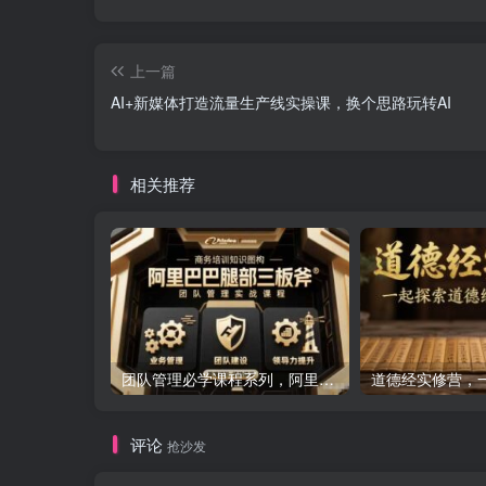
上一篇
AI+新媒体打造流量生产线实操课，换个思路玩转AI
相关推荐
团队管理必学课程系列，阿里巴巴“腿部三板斧”
评论
抢沙发