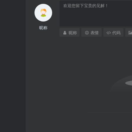
昵称
昵称
表情
代码