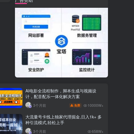
AI电影全流程制作，脚本生成与视频设
计，配音配乐一体化解决方案
10000W+
3个月前
免费
大流量号卡线上独家代理掘金,日入1k+ 多
种引流模式,轻松上手
3个月前
658W+