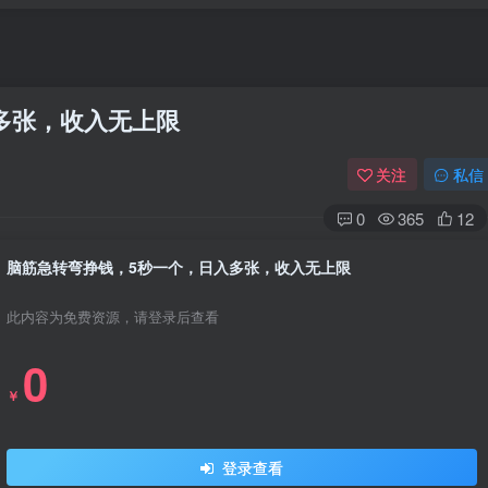
多张，收入无上限
关注
私信
0
365
12
脑筋急转弯挣钱，5秒一个，日入多张，收入无上限
此内容为免费资源，请登录后查看
0
￥
登录查看