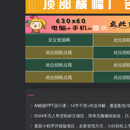
AI赋能PPT设计课：14节干货+作业详解，覆盖配色/动画/图生视频快速上
2024年无人售货机标注项目，简单无脑搬砖副业，日入100-200+
最新小程序升级版项目，全新变现方式，小白轻松上手，日均稳定1000