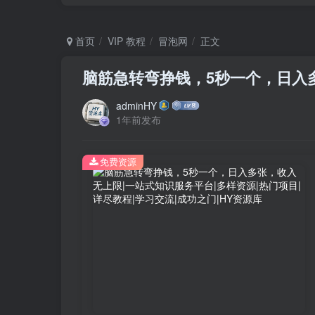
首页
VIP 教程
冒泡网
正文
脑筋急转弯挣钱，5秒一个，日入
adminHY
1年前发布
免费资源