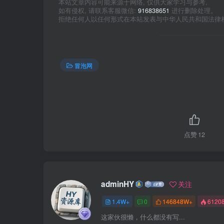
本站文章内容可能来源于网络, 仅供大家学习与参考,
如有侵权, 请联系客服微信:
916838651
进行删除处理。
拒绝任何人以任何形式在本站发表与中华人民共和国法律
冒泡网
点赞
12
adminHY
关注
1.4W+
0
146848W+
6120
这家伙很懒，什么都没有写...