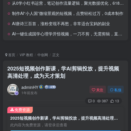
从0学小红书运营，笔记创作流量逻辑，聚光数据优化，618大促解决方案
制作AI“小人国”微缩景观的短视频，点赞轻松过万，0成本制作
AI唐诗三百首，涨粉变现不再愁，非常适合宝妈的副业
AI一键生成国学心理学开悟视频，一刀不剪，无需剪辑，直接发布，苦带货带书杠杠的，月入3W+
首页
VIP 教程
中创网
正文
2025短视频创作新课，学AI剪辑投放，提升视频
高清处理，成为天才策划
adminHY
关注
私信
1年前发布
0
387
13
免费资源
2025短视频创作新课，学AI剪辑投放，提升视频高清处理，成为天才策划
此内容为免费资源，请登录后查看