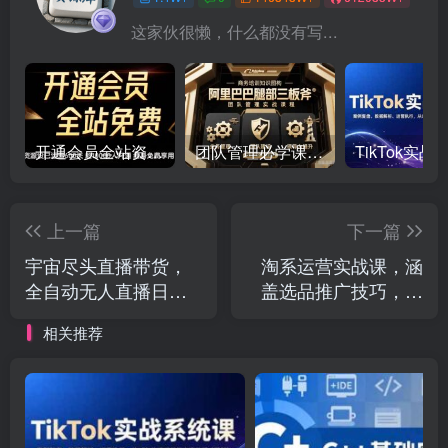
这家伙很懒，什么都没有写...
开通会员全站资源免费下载 开通VIP会员 HY资源库
团队管理必学课程系列，阿里巴巴“腿部三板斧”
上一篇
下一篇
宇宙尽头直播带货，
淘系运营实战课，涵
全自动无人直播日入
盖选品推广技巧，提
1000+ 2025最牛逼的
升店铺转化率，掌握
相关推荐
项目
电商运营知识