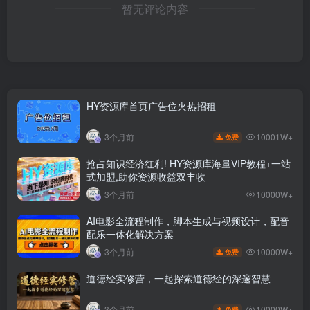
暂无评论内容
HY资源库首页广告位火热招租
10001W+
3个月前
免费
抢占知识经济红利! HY资源库海量VIP教程+一站
式加盟,助你资源收益双丰收
3个月前
10000W+
AI电影全流程制作，脚本生成与视频设计，配音
配乐一体化解决方案
10000W+
3个月前
免费
道德经实修营，一起探索道德经的深邃智慧
10000W+
3个月前
免费