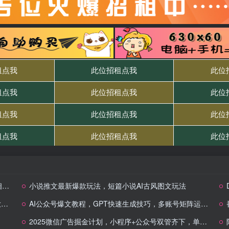
点
小说推文最新爆款玩法，短篇小说AI古风图文玩法
单
AI公众号爆文教程，GPT快速生成技巧，多账号矩阵运营核心技巧
2025微信广告掘金计划，小程序+公众号双管齐下，单日稳定变现过千