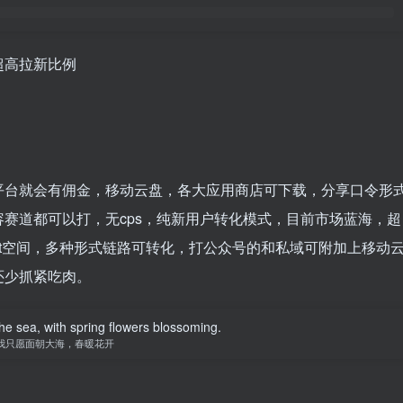
超高拉新比例
平台就会有佣金，移动云盘，各大应用商店可下载，分享口令形
赛道都可以打，无cps，纯新用户转化模式，目前市场蓝海，超
t空间，多种形式链路可转化，打公众号的和私域可附加上移动
还少抓紧吃肉。
the sea, with spring flowers blossoming.
我只愿面朝大海，春暖花开