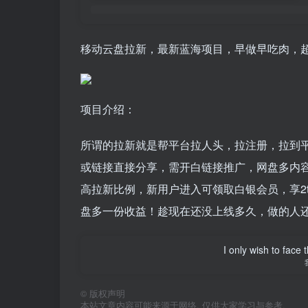
移动云盘拉新，最新蓝海项目，早做早吃肉，
项目介绍：
所谓的拉新就是帮平台拉人头，拉注册，拉到
或链接直接分享，需开白链接推广，网盘多内容
高拉新比例，新用户进入可领取白银会员，享2
盘多一份收益！趁现在还没上线多久，做的人
I only wish to face 
©
版权声明
本站文章内容可能来源于网络, 仅供大家学习与参考,