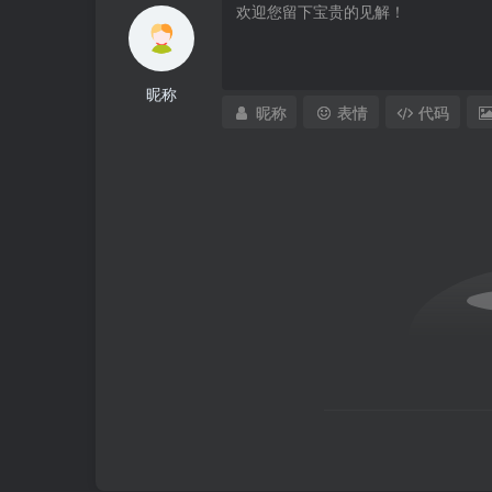
昵称
昵称
表情
代码