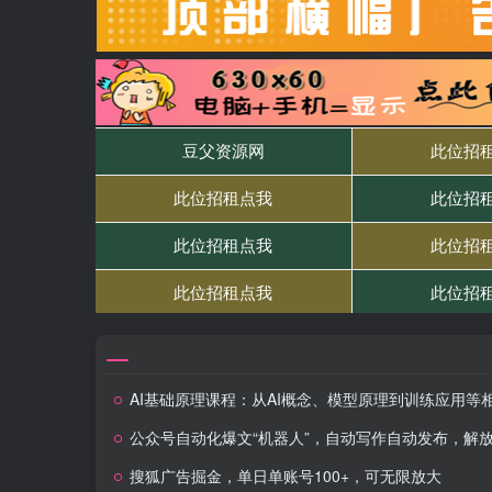
AI基础原理课程：从AI概念、模型原理到训练应用等相关实用技术要
公众号自动化爆文“机器人”，自动写作自动发布，解放双手，免费使用，操作简
搜狐广告掘金，单日单账号100+，可无限放大