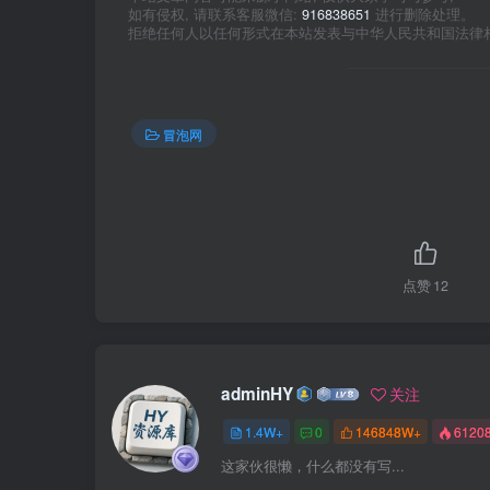
如有侵权, 请联系客服微信:
916838651
进行删除处理。
拒绝任何人以任何形式在本站发表与中华人民共和国法律
冒泡网
点赞
12
adminHY
关注
1.4W+
0
146848W+
6120
这家伙很懒，什么都没有写...