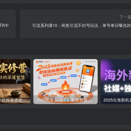
下一
TK中
引流系列课10：闲鱼引流不封号玩法，单号单日曝光20
道德经实修营，一起探索道德经的深邃智慧
2025闲鱼实战掘金课,带你纵横闲鱼店,零起点多维度打造全能玩家