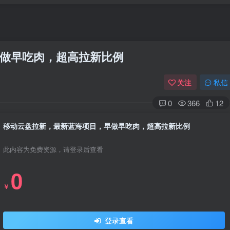
做早吃肉，超高拉新比例
关注
私信
0
366
12
移动云盘拉新，最新蓝海项目，早做早吃肉，超高拉新比例
此内容为免费资源，请登录后查看
0
￥
登录查看