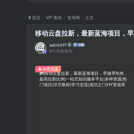
首页
VIP 教程
冒泡网
正文
移动云盘拉新，最新蓝海项目，早
adminHY
9个月前发布
免费资源