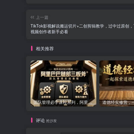
上一篇
TikTok影视解说搬运切片+二创剪辑教学，过中过原创，
视频创作者新手必看
相关推荐
团队管理必学课程系列，阿里巴巴“腿部三板斧”
评论
抢沙发