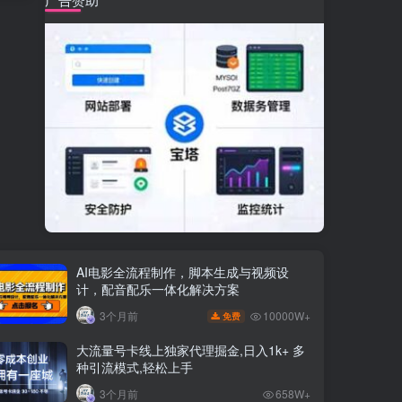
AI电影全流程制作，脚本生成与视频设
计，配音配乐一体化解决方案
10000W+
3个月前
免费
大流量号卡线上独家代理掘金,日入1k+ 多
种引流模式,轻松上手
3个月前
658W+