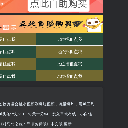
动物奥运会跳水视频刷爆短视频，流量爆炸，用AI工具轻松实现，熟练上手后轻松日入2张+
AI头条计划2.0，每天十分钟，发文章就有钱，小白轻松月入1w＋
《对马岛之魂：导演剪辑版》中文版 更新