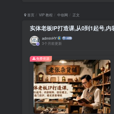
首页
VIP 教程
中创网
正文
实体老板IP打造课,从0到1起号,内
adminHY
3个月前更新
免费资源