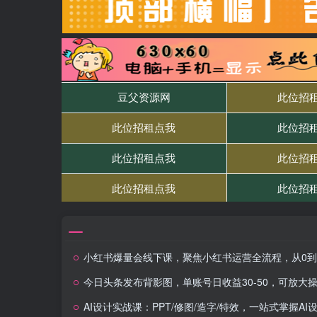
小红书爆量会线下课，聚焦小红书运营全流程，从0到1爆店实操方案
今日头条发布背影图，单账号日收益30-50，可放大
AI设计实战课：PPT/修图/造字/特效，一站式掌握AI设计核心技