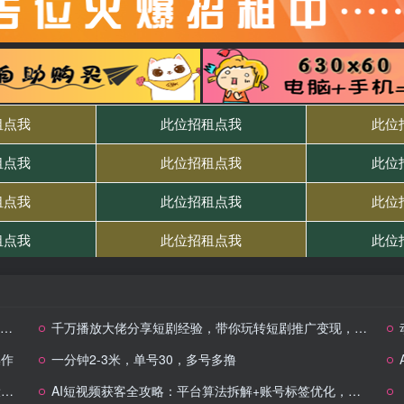
千万播放大佬分享短剧经验，带你玩转短剧推广变现，跟着操作看一遍就会
操作
一分钟2-3米，单号30，多号多撸
巧
AI短视频获客全攻略：平台算法拆解+账号标签优化，百条日更与爆款选题方法