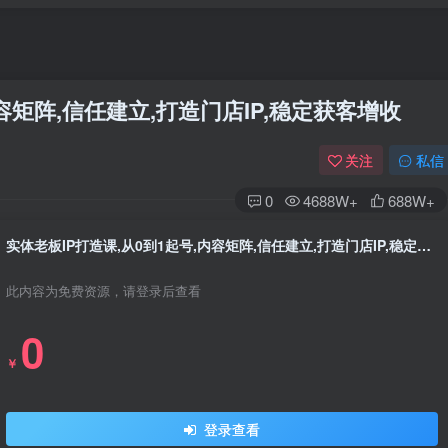
容矩阵,信任建立,打造门店IP,稳定获客增收
关注
私信
0
4688W+
688W+
实体老板IP打造课,从0到1起号,内容矩阵,信任建立,打造门店IP,稳定获客增收
此内容为免费资源，请登录后查看
0
￥
登录查看