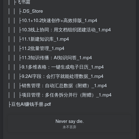
│ ├飞书篇
│ │ ├.DS_Store
│ │ ├10.1+10.2快速创作+高效排版_1.mp4
│ │ ├10.3线上协同：用文档组织团建活动_1.mp4
│ │ ├11.1新建知识库_1.mp4
│ │ ├11.2批量管理_1.mp4
│ │ ├11.3知识传播：AI知识问答_1.mp4
│ │ ├9.1多维表格：一键生成电子日历_1.mp4
│ │ ├9.2AI字段：会打字就能处理数据_1.mp4
│ │ ├销售管理：自动汇总数据（附赠）_1.mp4
│ │ ├项目管理：多任务拆分并行（附赠）_1.mp4
├豆包AI赚钱手册.pdf
Never say die.
永不言弃