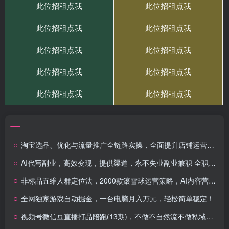
淘宝选品、优化与流量推广全链路实操，全面提升店铺运营效率
AI代写副业，高效变现，提供渠道，永不失业副业兼职 全职月入1-2W【SOP手册】
非标品五维人群定位法，2000款滚雪球运营策略，AI内容营销10万流量引爆
全网独家游戏自动掘金，一台电脑月入万元，轻松简单稳定！
视频号微信豆直播打品陪跑(13期)，不做不自然流不做私域，直接付费拿结果