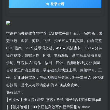
登录查看
本课程为央视教育网推荐《AI 提效手册》五合一完整版，覆
盖豆包、即梦、剪映、飞书、扣子五大工具实操。内含完整
PDF 指南、23 个提示词文档、450 + 高清素材、150 + 分钟
操作视频，附赠写作、P 图、电商海报、新年写真等海量提
示词。课程从 AI 写作、修图、设计、视频制作到办公协同、
自动化工作流全覆盖，零基础也能快速上手。兼顾学习、工
作、副业赚钱需求，帮你大幅提升效率，轻松掌握 AI 时代核
心技能，是个人与职场必备的 AI 实战全攻略。
课程目录：
├AI提效手册豆包+即梦+剪映+飞书+扣子5合1实操指南.pdf
├【额外附赠】100个豆包高效写作提示词指令.docx