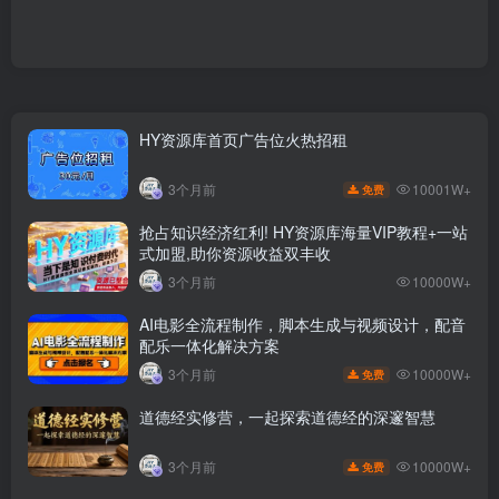
HY资源库首页广告位火热招租
10001W+
3个月前
免费
抢占知识经济红利! HY资源库海量VIP教程+一站
式加盟,助你资源收益双丰收
3个月前
10000W+
AI电影全流程制作，脚本生成与视频设计，配音
配乐一体化解决方案
10000W+
3个月前
免费
道德经实修营，一起探索道德经的深邃智慧
10000W+
3个月前
免费