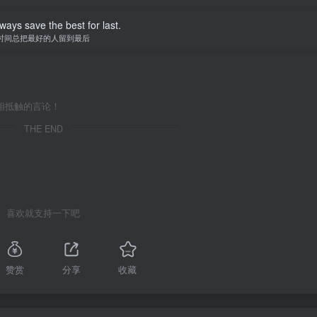
ways save the best for last.
时间总把最好的人留到最后
相抵触的言论！
THE END
喜欢就支持一下吧
赞赏
分享
收藏