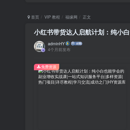
首页
VIP 教程
福缘网
正文
小红书带货达人启航计划：纯小白
adminHY
4个月前发布
免费资源