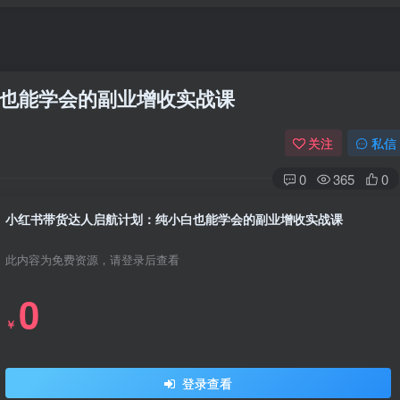
也能学会的副业增收实战课
关注
私信
0
365
0
小红书带货达人启航计划：纯小白也能学会的副业增收实战课
此内容为免费资源，请登录后查看
0
￥
登录查看