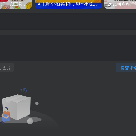
AI自媒体起号全能课：AI工具实操，剪映技巧，多平台带货，0基础快速变现
AI电影全流程制作，脚本生成与视频设计，配音配乐一体化解决方案
图片
提交评