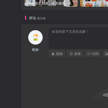
PS全能实战课：抠图修图、人像精修、电商美工，0基础变身设计达人
评论
抢沙发
昵称
昵称
表情
代码