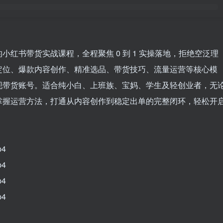
红书带货实战课程，全程聚焦 0 到 1 实操落地，拒绝空泛理
定位、爆款内容创作、精准选品、带货技巧、流量运营等核心模
现带货账号。适合纯小白、上班族、宝妈、学生及轻创业者，无
掌握运营方法，打通从内容创作到稳定出单的完整闭环，轻松开
p4
p4
p4
p4