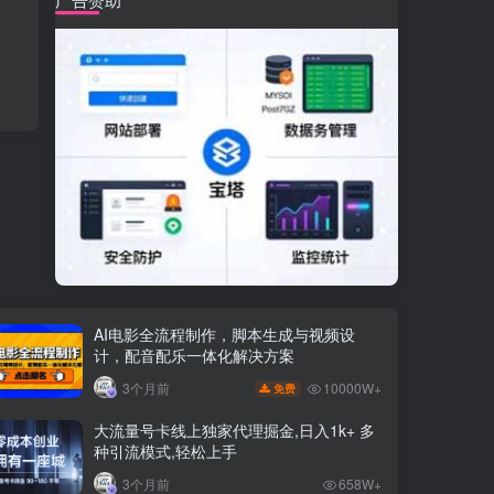
AI电影全流程制作，脚本生成与视频设
计，配音配乐一体化解决方案
10000W+
3个月前
免费
大流量号卡线上独家代理掘金,日入1k+ 多
种引流模式,轻松上手
3个月前
658W+