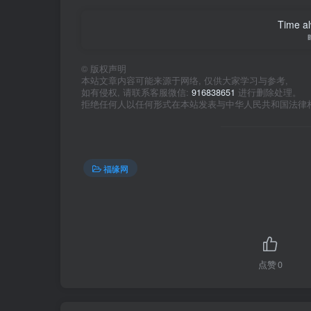
Time al
©
版权声明
本站文章内容可能来源于网络, 仅供大家学习与参考,
如有侵权, 请联系客服微信:
916838651
进行删除处理。
拒绝任何人以任何形式在本站发表与中华人民共和国法律
福缘网
点赞
0