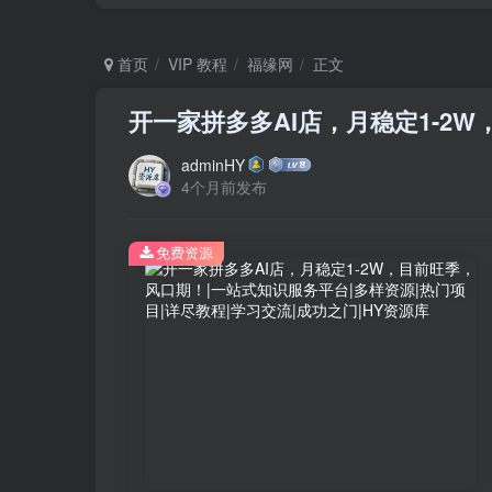
首页
VIP 教程
福缘网
正文
开一家拼多多AI店，月稳定1-2
adminHY
4个月前发布
免费资源