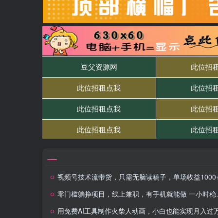
视频号技术流带货，只需无脑读稿子，单场收益1000+ 保姆级教程，小白轻
零门槛躺挣项目，线上兼职，有手机就能做 一小时稳挣50+，识字就能玩
用免费AI工具制作火柴人动画，小白也能实现月入过