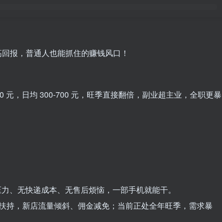
营、高回报，普通人也能抓住的赚钱风口！
00 元，日均 300-700 元，旺季直接翻倍，副业超主业，全职更暴
货压力、无快递成本、无售后烦恼，一部手机就能干。
目专项扶持，新店流量倾斜、佣金减免；当前正处全年旺季，需求暴