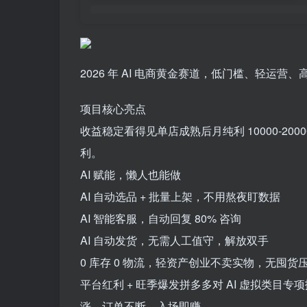
2026 年 AI 电商黄金赛道，低门槛、轻运
项目核心亮点
收益稳定看得见单店成熟后月纯利 10000-200
利。
AI 赋能，懒人也能做
AI 自动选品 + 批量上架，不用熬夜盯数据
AI 智能客服，自动回复 80% 咨询
AI 自动发货，无需人工值守，解放双手
0 库存 0 物流，轻资产创业不卖实物，无囤
平台红利 + 旺季爆发拼多多对 AI 虚拟类
涨、订单不断，入场即赚。