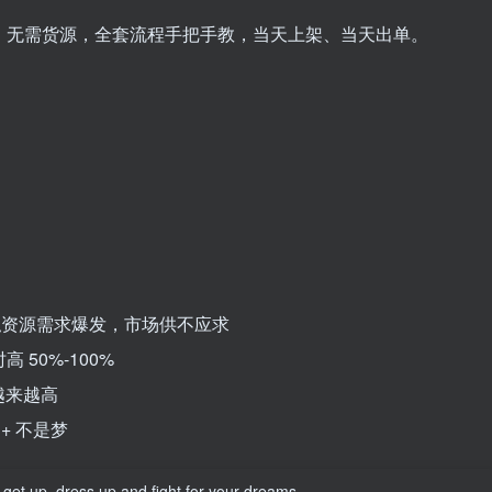
术、无需货源，全套流程手把手教，当天上架、当天出单。
、虚拟资源需求爆发，市场供不应求
50%-100%
越来越高
+ 不是梦
 get up, dress up and fight for your dreams.