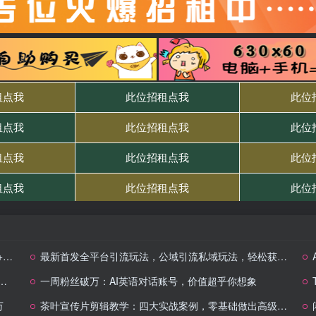
…
最新首发全平台引流玩法，公域引流私域玩法，轻松获客500+，附引流脚本，克隆截流自热玩法
一周粉丝破万：AI英语对话账号，价值超乎你想象
万
茶叶宣传片剪辑教学：四大实战案例，零基础做出高级茶叶宣传片