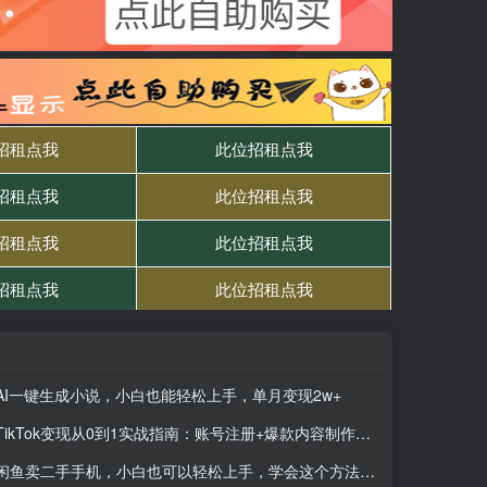
AI一键生成小说，小白也能轻松上手，单月变现2w+
TikTok变现从0到1实战指南：账号注册+爆款内容制作+矩阵运营全链路
闲鱼卖二手手机，小白也可以轻松上手，学会这个方法，你也可以日入800+