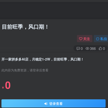
W，目前旺季，风口期！
关注
私信
0
366
0
开一家拼多多AI店，月稳定1-2W，目前旺季，风口期！
此内容为免费资源，请登录后查看
0
￥
登录查看