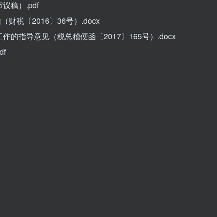
稿）.pdf
税〔2016〕36号）.docx
作的指导意见（税总稽便函〔2017〕165号）.docx
f