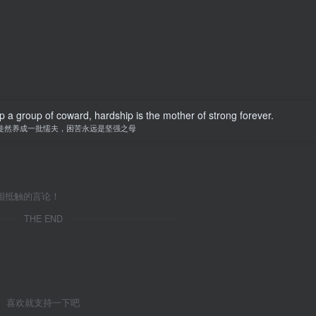
op a group of coward, hardship is the mother of strong forever.
徒然养成一批懦夫，困苦永远是坚强之母
相抵触的言论！
THE END
喜欢就支持一下吧