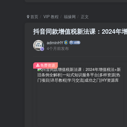
首页
VIP 教程
福缘网
正文
抖音同款增值税新法课：2024年
adminHY
4个月前发布
免费资源