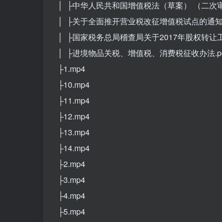
│ ├中华人民共和国增值税法（草案） （二次审议
│ ├关于全面推开营业税改征增值税试点的通知（财
│ ├国家税务总局稽查局关于2017年股权转让工
│ ├进境物品关税、增值税、消费税征收办法.pd
├1.mp4
├10.mp4
├11.mp4
├12.mp4
├13.mp4
├14.mp4
├2.mp4
├3.mp4
├4.mp4
├5.mp4