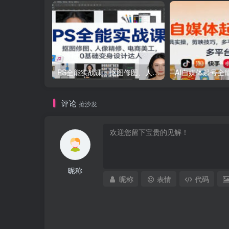
PS全能实战课：抠图修图、人像精修、电商美工，0基础变身设计达人
评论
抢沙发
昵称
昵称
表情
代码