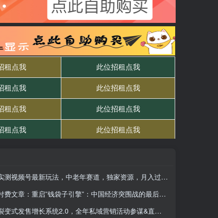
实测视频号最新玩法，中老年赛道，独家资源，月入过W+
付费文章：重启”钱袋子引擎”：中国经济突围战的最后一公里
裂变式发售增长系统2.0，全年私域营销活动参谋&直播答疑