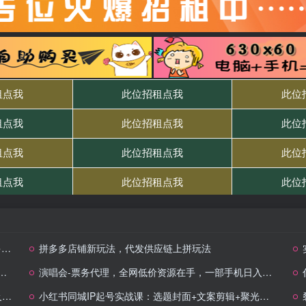
路
拼多多店铺新玩法，代发供应链上拼玩法
演唱会-票务代理，全网低价资源在手，一部手机日入两千不是空谈
）
小红书同城IP起号实战课：选题封面+文案剪辑+聚光投放，解锁小而美生意流量密码