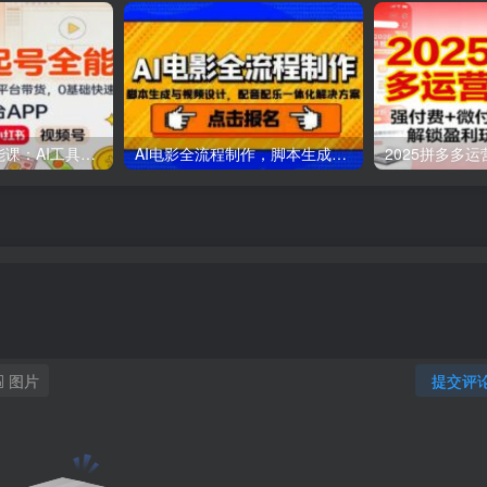
AI自媒体起号全能课：AI工具实操，剪映技巧，多平台带货，0基础快速变现
AI电影全流程制作，脚本生成与视频设计，配音配乐一体化解决方案
图片
提交评