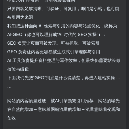
只要内容足够清晰、可验证、可复用，哪怕是小站，也可能
被引用为来源
我们把这种面向 AI 检索与引用的内容与站点优化，统称为
AI-GEO（你也可以理解成“AI 时代的 SEO 实操”）：
SEO 负责让页面可被发现、可被抓取、可被索引
GEO 负责让内容更容易被生成式引擎理解与引用
AI 工具负责提升资料整理与写作效率，但最终仍需要站长做
校验与编辑
下面我们先把“GEO”到底是什么说清楚，再进入建站实操 …
…
网站的内容质量过硬 – 被AI引擎频繁引用推荐 – 网站的曝光
在自然的增加 – 意味着网站流量的增加 – 流量意味着变现和
创收