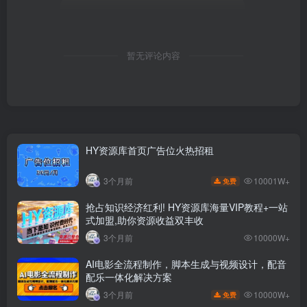
暂无评论内容
HY资源库首页广告位火热招租
10001W+
3个月前
免费
抢占知识经济红利! HY资源库海量VIP教程+一站
式加盟,助你资源收益双丰收
3个月前
10000W+
AI电影全流程制作，脚本生成与视频设计，配音
配乐一体化解决方案
10000W+
3个月前
免费