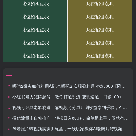
哪咤2爆火如何利用AI结合哪吒2 实现盈利月收益5000【附详细教程】
小红书暴力矩阵起号，教你打通引流-变现速通，日锁100+粉，破流量黑盒
视频号经典老歌赛道，靠视频号分成计划收益拿到手软，AI纯原创、无脑搬…
微信流量主自动推广，轻松日入800+，简单易上手，做就有收益。
AI老照片转视频实操训练营，一线玩家教你AI老照片转视频