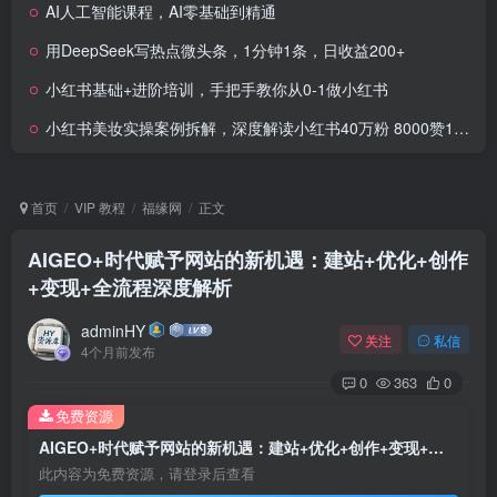
AI人工智能课程，AI零基础到精通
用DeepSeek写热点微头条，1分钟1条，日收益200+
小红书基础+进阶培训，手把手教你从0-1做小红书
小红书美妆实操案例拆解，深度解读小红书40万粉 8000赞180粉，为什么?
首页
VIP 教程
福缘网
正文
AIGEO+时代赋予网站的新机遇：建站+优化+创作
+变现+全流程深度解析
adminHY
关注
私信
4个月前发布
0
363
0
免费资源
AIGEO+时代赋予网站的新机遇：建站+优化+创作+变现+全流程深度解析
此内容为免费资源，请登录后查看