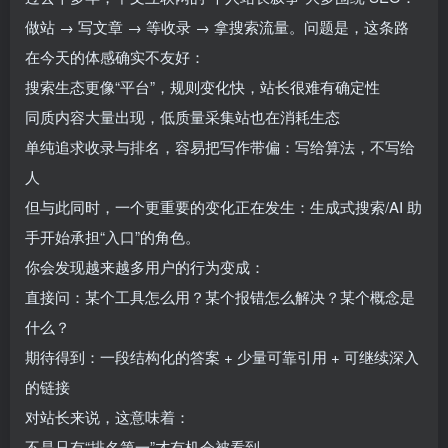
做站 → 写文章 → 等收录 → 拿搜索流量。问题是，这条路
在今天的体感确实不友好：
搜索生态更像“平台”，规则变化快，站长很难有确定性
同质内容大量出现，低质量采集站也在消耗生态
单纯追求收录与排名，容易把写作带偏：写给算法，不写给
人
但与此同时，一个更重要的变化正在发生：生成式搜索/AI 助
手开始承担“入口”的角色。
你会发现越来越多用户的行为变成：
直接问：某个工具怎么用？某个报错怎么解决？某个概念是
什么？
期待得到：一段结构化的答案 + 少量可靠引用 + 可继续深入
的链接
对站长来说，这意味着：
不是只有“排名第一”才有机会被看到