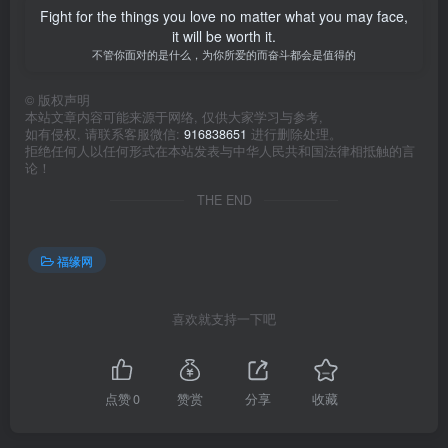
Fight for the things you love no matter what you may face,
it will be worth it.
不管你面对的是什么，为你所爱的而奋斗都会是值得的
©
版权声明
本站文章内容可能来源于网络, 仅供大家学习与参考,
如有侵权, 请联系客服微信:
916838651
进行删除处理。
拒绝任何人以任何形式在本站发表与中华人民共和国法律相抵触的言
论！
THE END
福缘网
喜欢就支持一下吧
点赞
0
赞赏
分享
收藏